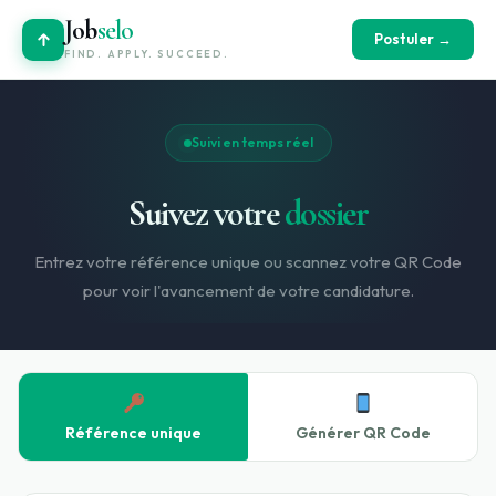
Job
selo
Postuler →
FIND. APPLY. SUCCEED.
Suivi en temps réel
Suivez votre
dossier
Entrez votre référence unique ou scannez votre QR Code
pour voir l'avancement de votre candidature.
Référence unique
Générer QR Code